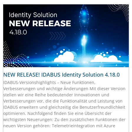
NEW RELEASE! IDABUS Identity Solution 4.18.0
IDABUS-Versionshighlights – Neue Funktionen,
Verbesserungen und wichtige Änderungen Mit dieser Version
stellen wir eine Reihe bedeutender Innovationen und
Verbesserungen vor, die die Funktionalität und Leistung von
IDABUS erweitern und gleichzeitig die Benutzerfreundlichkeit
optimieren. Nachfolgend finden Sie eine Übersicht der
wichtigsten Neuerungen: Zu den zusätzlichen Funktionen der
neuen Version gehören: Telemetrieintegration mit Azure