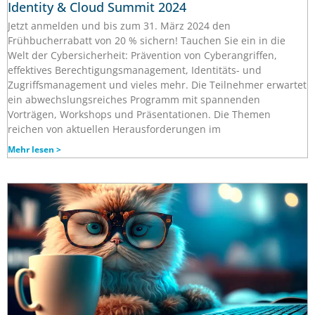
Identity & Cloud Summit 2024
Jetzt anmelden und bis zum 31. März 2024 den
Frühbucherrabatt von 20 % sichern! Tauchen Sie ein in die
Welt der Cybersicherheit: Prävention von Cyberangriffen,
effektives Berechtigungsmanagement, Identitäts- und
Zugriffsmanagement und vieles mehr. Die Teilnehmer erwartet
ein abwechslungsreiches Programm mit spannenden
Vorträgen, Workshops und Präsentationen. Die Themen
reichen von aktuellen Herausforderungen im
Mehr lesen >