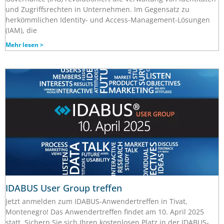
und Zugriffsrechten in Unternehmen. Im Gegensatz zu
herkömmlichen Identity- und Access-Management-Lösungen
(IAM), die
Mehr lesen >
IDABUS User Group treffen
Jetzt anmelden zum IDABUS-Anwendertreffen in Tivat,
Montenegro! Das Anwendertreffen findet am 10. April 2025
statt. Sichern Sie sich Ihren kostenlosen Platz in der IDABUS-