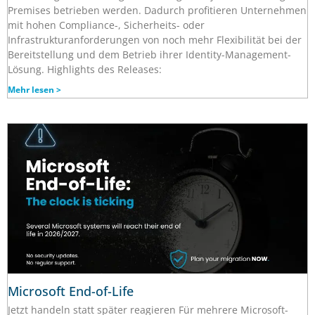
Premises betrieben werden. Dadurch profitieren Unternehmen
mit hohen Compliance-, Sicherheits- oder
Infrastrukturanforderungen von noch mehr Flexibilität bei der
Bereitstellung und dem Betrieb ihrer Identity-Management-
Lösung. Highlights des Releases:
Mehr lesen >
Microsoft End-of-Life
Jetzt handeln statt später reagieren Für mehrere Microsoft-