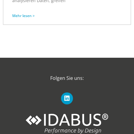
analysieren Daten, greifen
Mehr lesen >
Folgen Sie uns: