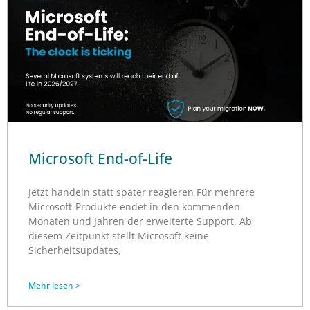
Microsoft End-of-Life
Jetzt handeln statt später reagieren Für mehrere
Microsoft-Produkte endet in den kommenden
Monaten und Jahren der erweiterte Support. Ab
diesem Zeitpunkt stellt Microsoft keine
Sicherheitsupdates,
Mehr lesen >